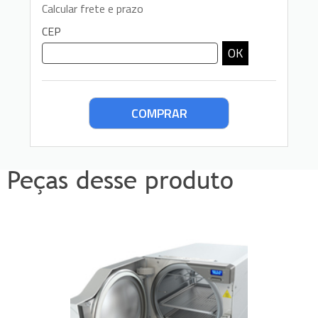
Calcular frete e prazo
CEP
OK
Peças desse produto